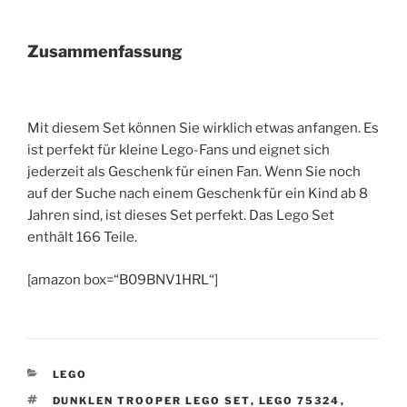
Zusammenfassung
Mit diesem Set können Sie wirklich etwas anfangen. Es
ist perfekt für kleine Lego-Fans und eignet sich
jederzeit als Geschenk für einen Fan. Wenn Sie noch
auf der Suche nach einem Geschenk für ein Kind ab 8
Jahren sind, ist dieses Set perfekt. Das Lego Set
enthält 166 Teile.
[amazon box=“B09BNV1HRL“]
KATEGORIEN
LEGO
SCHLAGWÖRTER
DUNKLEN TROOPER LEGO SET
,
LEGO 75324
,