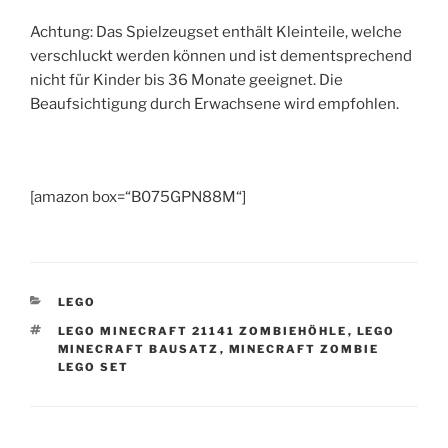
Achtung: Das Spielzeugset enthält Kleinteile, welche
verschluckt werden können und ist dementsprechend
nicht für Kinder bis 36 Monate geeignet. Die
Beaufsichtigung durch Erwachsene wird empfohlen.
[amazon box=“B075GPN88M“]
KATEGORIEN
LEGO
SCHLAGWÖRTER
LEGO MINECRAFT 21141 ZOMBIEHÖHLE
,
LEGO
MINECRAFT BAUSATZ
,
MINECRAFT ZOMBIE
LEGO SET